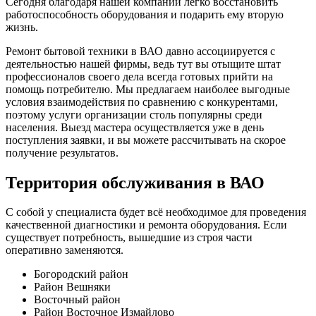
Сегодня благодаря нашей компании легко восстановить
работоспособность оборудования и подарить ему вторую
жизнь.
Ремонт бытовой техники в ВАО давно ассоциируется с
деятельностью нашей фирмы, ведь тут вы отыщите штат
профессионалов своего дела всегда готовых прийти на
помощь потребителю. Мы предлагаем наиболее выгодные
условия взаимодействия по сравнению с конкурентами,
поэтому услуги организации столь популярны среди
населения. Выезд мастера осуществляется уже в день
поступления заявки, и вы можете рассчитывать на скорое
получение результатов.
Территория обслуживания в ВАО
С собой у специалиста будет всё необходимое для проведения
качественной диагностики и ремонта оборудования. Если
существует потребность, вышедшие из строя части
оперативно заменяются.
Богородский район
Район Вешняки
Восточный район
Район Восточное Измайлово