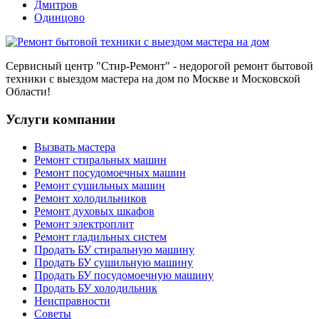
Дмитров
Одинцово
Сервисный центр
"Стир-Ремонт"
- недорогой ремонт бытовой
техники с выездом мастера на дом по Москве и Московской
Области!
Услуги компании
Вызвать мастера
Ремонт стиральных машин
Ремонт посудомоечных машин
Ремонт сушильных машин
Ремонт холодильников
Ремонт духовых шкафов
Ремонт электроплит
Ремонт гладильных систем
Продать БУ стиральную машину
Продать БУ сушильную машину
Продать БУ посудомоечную машину
Продать БУ холодильник
Неисправности
Советы