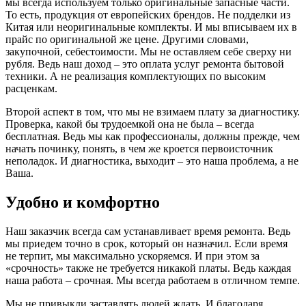
мы всегда используем только оригинальные запасные части.
То есть, продукция от европейских брендов. Не подделки из
Китая или неоригинальные комплекты. И мы вписываем их в
прайс по оригинальной же цене. Другими словами,
закупочной, себестоимости. Мы не оставляем себе сверху ни
рубля. Ведь наш доход – это оплата услуг ремонта бытовой
техники. А не реализация комплектующих по высоким
расценкам.
Второй аспект в том, что мы не взимаем плату за диагностику.
Проверка, какой бы трудоемкой она не была – всегда
бесплатная. Ведь мы как профессионалы, должны прежде, чем
начать починку, понять, в чем же кроется первоисточник
неполадок. И диагностика, выходит – это наша проблема, а не
Ваша.
Удобно и комфортно
Наш заказчик всегда сам устанавливает время ремонта. Ведь
мы приедем точно в срок, который он назначил. Если время
не терпит, мы максимально ускоряемся. И при этом за
«срочность» также не требуется никакой платы. Ведь каждая
наша работа – срочная. Мы всегда работаем в отличном темпе.
Мы не привыкли заставлять людей ждать. И благодаря