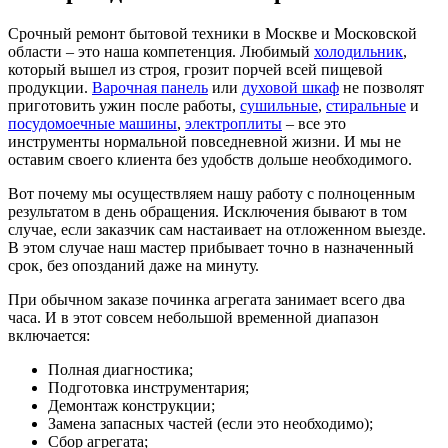
Срочный ремонт бытовой техники в Москве и Московской
области – это наша компетенция. Любимый
холодильник
,
который вышел из строя, грозит порчей всей пищевой
продукции.
Варочная панель
или
духовой шкаф
не позволят
приготовить ужин после работы,
сушильные
,
стиральные
и
посудомоечные машины
,
электроплиты
– все это
инструменты нормальной повседневной жизни. И мы не
оставим своего клиента без удобств дольше необходимого.
Вот почему мы осуществляем нашу работу с полноценным
результатом в день обращения. Исключения бывают в том
случае, если заказчик сам настаивает на отложенном выезде.
В этом случае наш мастер прибывает точно в назначенный
срок, без опозданий даже на минуту.
При обычном заказе починка агрегата занимает всего два
часа. И в этот совсем небольшой временной диапазон
включается:
Полная диагностика;
Подготовка инструментария;
Демонтаж конструкции;
Замена запасных частей (если это необходимо);
Сбор агрегата;