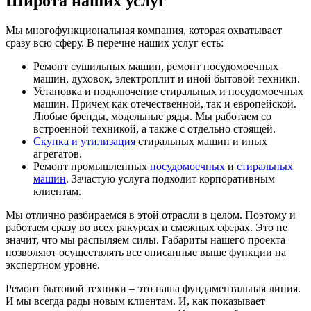
Широта наших услуг
Мы многофункциональная компания, которая охватывает
сразу всю сферу. В перечне наших услуг есть:
Ремонт сушильных машин, ремонт посудомоечных
машин, духовок, электроплит и иной бытовой техники.
Установка и подключение стиральных и посудомоечных
машин. Причем как отечественной, так и европейской.
Любые бренды, модельные ряды. Мы работаем со
встроенной техникой, а также с отдельно стоящей.
Скупка и утилизация
стиральных машин и иных
агрегатов.
Ремонт промышленных
посудомоечных
и
стиральных
машин
. Зачастую услуга подходит корпоративным
клиентам.
Мы отлично разбираемся в этой отрасли в целом. Поэтому и
работаем сразу во всех ракурсах и смежных сферах. Это не
значит, что мы распыляем силы. Габариты нашего проекта
позволяют осуществлять все описанные выше функции на
экспертном уровне.
Ремонт бытовой техники – это наша фундаментальная линия.
И мы всегда рады новым клиентам. И, как показывает