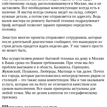
собственному складу, расположившемуся в Москве, мы и не
заставляем. Все необходимые комплектующие всегда есть в
наличие. И мастер всегда сначала заедет на склад, соберет
нужные детали, а потом уже отправляется по адресату. Ведь
вызов мастера по ремонту бытовой техники подразумевает
бриф, который позволит заранее примерно определить
поломку.
Зачастую многие проекты отправляют сотрудников, которые
после длительной диагностики сообщают, что вышедшую из
строя деталь придется ждать неделю-две. У нас такого просто
не может быть.
Мы осуществляем ремонт бытовой техники на дому в Москве
в Ваши сроки по Вашим требованиям. При этом мы без
проблем выезжаем и в область. Балашиха, Одинцово,
Жуковский, Пушкино, Люберцы, Мытищи и так далее. Почти
все города, которые расположились непосредственно рядом со
столицей – это также наша компетенция. Мы и там оказываем
услуги, которые ни на йоту не отличаются качеством или
сроком выполнения. Все наши принципы актуальны для
любой точки. Мы не делим клиентов по географическому
признаку.