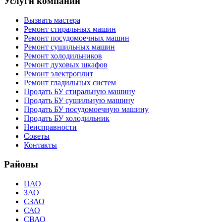
Услуги компании
Вызвать мастера
Ремонт стиральных машин
Ремонт посудомоечных машин
Ремонт сушильных машин
Ремонт холодильников
Ремонт духовых шкафов
Ремонт электроплит
Ремонт гладильных систем
Продать БУ стиральную машину
Продать БУ сушильную машину
Продать БУ посудомоечную машину
Продать БУ холодильник
Неисправности
Советы
Контакты
Районы
ЦАО
ЗАО
СЗАО
САО
СВАО