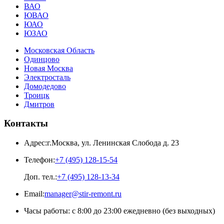
ВАО
ЮВАО
ЮАО
ЮЗАО
Московская Область
Одинцово
Новая Москва
Электросталь
Домодедово
Троицк
Дмитров
Контакты
Адрес:
г.Москва
,
ул. Ленинская Слобода д. 23
Телефон:
+7 (495) 128-15-54
Доп. тел.:
+7 (495) 128-13-34
Email:
manager@stir-remont.ru
Часы работы:
с 8:00 до 23:00 ежедневно (без выходных)