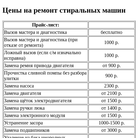
Цены на ремонт стиральных машин
Прайс-лист:
Вызов мастера и диагностика
бесплатно
Вызов мастера и диагностика (при
1000 р.
отказе от ремонта)
Ложный вызов (если с/м изначально
1000 р.
исправна)
Замена ремня привода двигателя
от 900 р.
Прочистка сливной помпы без разбора
900 р.
улитки
Замена насоса
2300 р.
Замена двигателя
от 2100 р.
Замена щёток электродвигателя
от 1500 р.
Замена ручки люка
от 1400 р.
Замена электронного модуля
от 1500 р.
Устранение засора
1000-1500 р.
Замена подшипников
от 3000 р.
Удаление из бака инородных