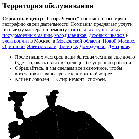
Территория обслуживания
Сервисный центр "Стир-Ремонт"
постоянно расширяет
географию своей деятельности. Компания предлагает услуги
по выезду мастера по ремонту
стиральных
,
сушильных
,
посудомоечных машин
,
холодильников
,
духовых шкафов
и
электроплит
в Москве, в
Московской области
,
Новой Москве,
Одинцово
,
Электростали
,
Троицке
,
Домодедово
,
Дмитрове
.
После наших мастеров ваша бытовая техника еще долго
будет радовать своих владельцев безупречной работой.
Обращайтесь, и мы сделаем все возможное, чтобы
восстановить ваш агрегат как можно быстрее.
Клиент доволен – "Стир-Ремонт" спокоен.