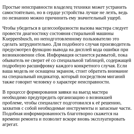
Простые неисправности владелец техники может устранить
самостоятельно, но в сердце устройства лучше не лезть, ведь
по незнанию можно причинить ему значительный ущерб.
Чтобы убедиться в целесообразности вызова мастера следует
провести диагностику состояния стиральной машины
Kueppersbusch, но неподготовленному пользователю это
сделать затруднительно. Для подобного случая производитель
предусмотрел функцию вывода на дисплей кода ошибки при
возникновении сбоя. Информация останется размытой, пока
обыватель не сверит её со специальной таблицей, содержащей
подробную расшифровку каждого конкретного случая. Если
ваша модель не оснащена экраном, стоит обратить внимание
на специальный индикатор, который посредством миганий
также говорит человеку о характере неисправности.
В процессе формирования заявки на выезд мастера
необходимо предупредить организацию о возникшей
проблеме, чтобы специалист подготовился к её решению,
захватив с собой необходимые инструменты и запасные части.
Подобная информированность благотворно скажется на
времени ремонта и позволит вскоре вновь эксплуатировать
агрегат.