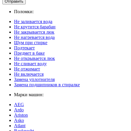
Отправить
Поломки:
Не заливается вода
Не крутится барабан
Не закрывается люк
Не нагревается вода
Шум при стирке
Подтекает
Предмет в баке
Не открывается люк
Не сливает воду
Не отжимает
Не включается
Замена уплотнителя
Замена подшипников в стиралке
Марки машин:
AEG
Ardo
Ariston
Asko
Atlant
Bauknecht