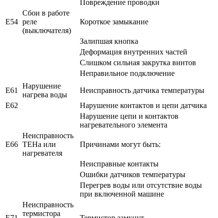
Повреждение проводки
Сбои в работе
E54
реле
Короткое замыкание
(выключателя)
Залипшая кнопка
Деформация внутренних частей
Слишком сильная закрутка винтов
Неправильное подключение
Нарушение
E61
Неисправность датчика температуры
нагрева воды
E62
Нарушение контактов и цепи датчика
Нарушение цепи и контактов
нагревательного элемента
Неисправность
E66
ТЕНа или
Причинами могут быть:
нагревателя
Неисправные контакты
Ошибки датчиков температуры
Перегрев воды или отсутствие воды
при включенной машине
Неисправность
термистора
E71
Термистор замкнут