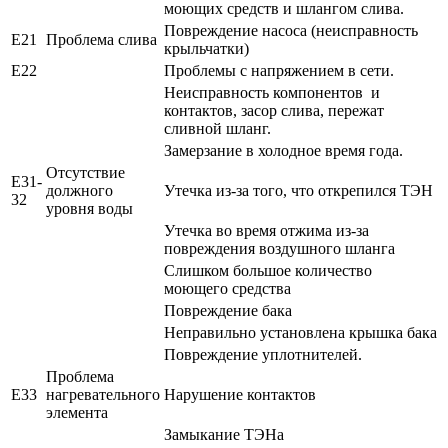
моющих средств и шлангом слива.
Повреждение насоса (неисправность
E21
Проблема слива
крыльчатки)
E22
Проблемы с напряжением в сети.
Неисправность компонентов и
контактов, засор слива, пережат
сливной шланг.
Замерзание в холодное время года.
Отсутствие
E31-
должного
Утечка из-за того, что открепился ТЭН
32
уровня воды
Утечка во время отжима из-за
повреждения воздушного шланга
Слишком большое количество
моющего средства
Повреждение бака
Неправильно установлена крышка бака
Повреждение уплотнителей.
Проблема
E33
нагревательного
Нарушение контактов
элемента
Замыкание ТЭНа