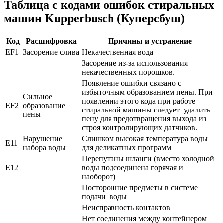
Таблица с кодами ошибок стиральных
машин Kupperbusch (Куперсбуш)
Код
Расшифровка
Причины и устранение
EF1
Засорение слива
Некачественная вода
Засорение из-за использования
некачественных порошков.
Появление ошибки связано с
избыточным образованием пены. При
Сильное
появлении этого кода при работе
EF2
образование
стиральной машины следует удалить
пены
пену для предотвращения выхода из
строя контролирующих датчиков.
Нарушение
Слишком высокая температура воды
E11
набора воды
для деликатных программ
Перепутаны шланги (вместо холодной
E12
воды подсоединена горячая и
наоборот)
Посторонние предметы в системе
подачи воды
Неисправность контактов
Нет соединения между контейнером