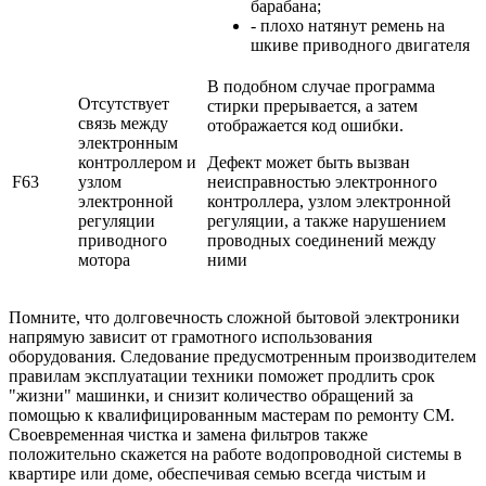
барабана;
- плохо натянут ремень на
шкиве приводного двигателя
В подобном случае программа
Отсутствует
стирки прерывается, а затем
связь между
отображается код ошибки.
электронным
контроллером и
Дефект может быть вызван
F63
узлом
неисправностью электронного
электронной
контроллера, узлом электронной
регуляции
регуляции, а также нарушением
приводного
проводных соединений между
мотора
ними
Помните, что долговечность сложной бытовой электроники
напрямую зависит от грамотного использования
оборудования. Следование предусмотренным производителем
правилам эксплуатации техники поможет продлить срок
"жизни" машинки, и снизит количество обращений за
помощью к квалифицированным мастерам по ремонту СМ.
Своевременная чистка и замена фильтров также
положительно скажется на работе водопроводной системы в
квартире или доме, обеспечивая семью всегда чистым и