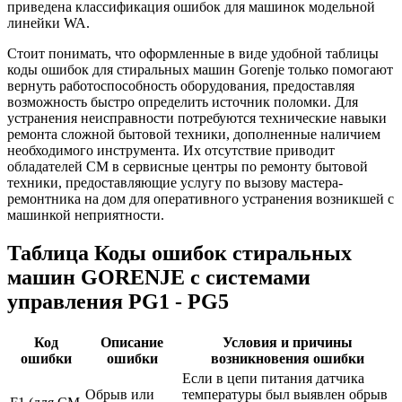
приведена классификация ошибок для машинок модельной
линейки WA.
Стоит понимать, что оформленные в виде удобной таблицы
коды ошибок для стиральных машин Gorenje только помогают
вернуть работоспособность оборудования, предоставляя
возможность быстро определить источник поломки. Для
устранения неисправности потребуются технические навыки
ремонта сложной бытовой техники, дополненные наличием
необходимого инструмента. Их отсутствие приводит
обладателей СМ в сервисные центры по ремонту бытовой
техники, предоставляющие услугу по вызову мастера-
ремонтника на дом для оперативного устранения возникшей с
машинкой неприятности.
Таблица Коды ошибок стиральных
машин GORENJE с системами
управления PG1 - PG5
Код
Описание
Условия и причины
ошибки
ошибки
возникновения ошибки
Если в цепи питания датчика
Обрыв или
температуры был выявлен обрыв