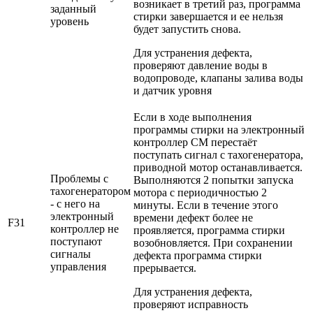
возникает в третий раз, программа
заданный
стирки завершается и ее нельзя
уровень
будет запустить снова.
Для устранения дефекта,
проверяют давление воды в
водопроводе, клапаны залива воды
и датчик уровня
Если в ходе выполнения
программы стирки на электронный
контроллер СМ перестаёт
поступать сигнал с тахогенератора,
приводной мотор останавливается.
Проблемы с
Выполняются 2 попытки запуска
тахогенератором
мотора с периодичностью 2
- с него на
минуты. Если в течение этого
электронный
времени дефект более не
F31
контроллер не
проявляется, программа стирки
поступают
возобновляется. При сохранении
сигналы
дефекта программа стирки
управления
прерывается.
Для устранения дефекта,
проверяют исправность