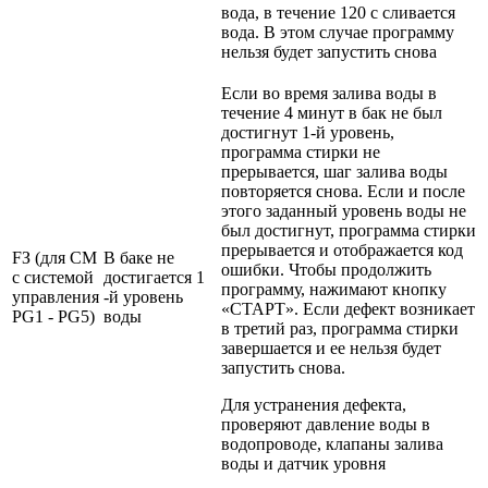
вода, в течение 120 с сливается
вода. В этом случае программу
нельзя будет запустить снова
Если во время залива воды в
течение 4 минут в бак не был
достигнут 1-й уровень,
программа стирки не
прерывается, шаг залива воды
повторяется снова. Если и после
этого заданный уровень воды не
был достигнут, программа стирки
прерывается и отображается код
FЗ (для СМ
В баке не
ошибки. Чтобы продолжить
с системой
достигается 1
программу, нажимают кнопку
управления
-й уровень
«СТАРТ». Если дефект возникает
PG1 - PG5)
воды
в третий раз, программа стирки
завершается и ее нельзя будет
запустить снова.
Для устранения дефекта,
проверяют давление воды в
водопроводе, клапаны залива
воды и датчик уровня