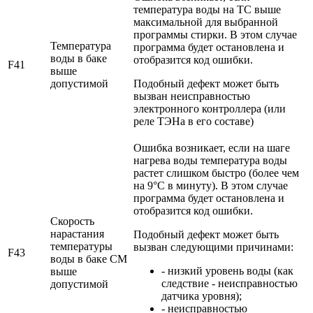
температура воды на ТС выше
максимальной для выбранной
программы стирки. В этом случае
Температура
программа будет остановлена и
воды в баке
отобразится код ошибки.
F41
выше
допустимой
Подобный дефект может быть
вызван неисправностью
электронного контроллера (или
реле ТЭНа в его составе)
Ошибка возникает, если на шаге
нагрева воды температура воды
растет слишком быстро (более чем
на 9°С в минуту). В этом случае
программа будет остановлена и
отобразится код ошибки.
Скорость
нарастания
Подобный дефект может быть
температуры
вызван следующими причинами:
F43
воды в баке СМ
- низкий уровень воды (как
выше
следствие - неисправностью
допустимой
датчика уровня);
- неисправностью