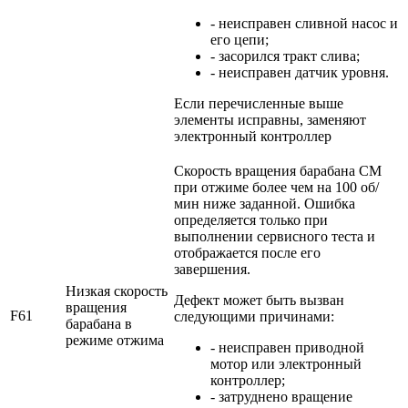
- неисправен сливной насос и
его цепи;
- засорился тракт слива;
- неисправен датчик уровня.
Если перечисленные выше
элементы исправны, заменяют
электронный контроллер
Скорость вращения барабана СМ
при отжиме более чем на 100 об/
мин ниже заданной. Ошибка
определяется только при
выполнении сервисного теста и
отображается после его
завершения.
Низкая скорость
Дефект может быть вызван
вращения
F61
следующими причинами:
барабана в
режиме отжима
- неисправен приводной
мотор или электронный
контроллер;
- затруднено вращение