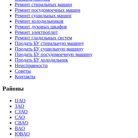
Ремонт стиральных машин
Ремонт посудомоечных машин
Ремонт сушильных машин
Ремонт холодильников
Ремонт духовых шкафов
Ремонт электроплит
Ремонт гладильных систем
Продать БУ стиральную машину
Продать БУ сушильную машину
Продать БУ посудомоечную машину
Продать БУ холодильник
Неисправности
Советы
Контакты
Районы
ЦАО
ЗАО
СЗАО
САО
СВАО
ВАО
ЮВАО