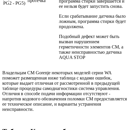
протечка
программа стирки завершается и
PG2 - PG5)
ее нельзя будет запустить снова.
Если срабатывание датчика было
ложным, программа стирки будет
продолжена.
Подобный дефект может быть
вызван нарушением
герметичности элементов СМ, а
также неисправностью датчика
AQUA STOP
Владельцам СМ Gorenje некоторых моделей серии WA
поможет размещенная ниже таблица с кодами ошибок,
которые выдает отличная от рассмотренной в предыдущей
таблице процедуры самодиагностики система управления.
Отличия в способе подачи информации отсутствуют -
напротив кодового обозначения поломки СМ предоставляется
ее техническое описание, и варианты устранения
неисправности.