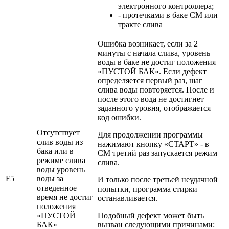
электронного контроллера;
- протечками в баке СМ или
тракте слива
Ошибка возникает, если за 2
минуты с начала слива, уровень
воды в баке не достиг положения
«ПУСТОЙ БАК». Если дефект
определяется первый раз, шаг
слива воды повторяется. После и
после этого вода не достигнет
заданного уровня, отображается
код ошибки.
Отсутствует
Для продолжении программы
слив воды из
нажимают кнопку «СТАРТ» - в
бака или в
СМ третий раз запускается режим
режиме слива
слива.
воды уровень
F5
воды за
И только после третьей неудачной
отведенное
попытки, программа стирки
время не достиг
останавливается.
положения
«ПУСТОЙ
Подобный дефект может быть
БАК»
вызван следующими причинами: