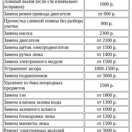
Ложный вызов (если с/м изначально
1000 р.
исправна)
Замена ремня привода двигателя
от 900 р.
Прочистка сливной помпы без разбора
900 р.
улитки
Замена насоса
2300 р.
Замена двигателя
от 2100 р.
Замена щёток электродвигателя
от 1500 р.
Замена ручки люка
от 1400 р.
Замена электронного модуля
от 1500 р.
Устранение засора
1000-1500 р.
Замена подшипников
от 3000 р.
Удаление из бака инородных
1500 р.
предметов
Замена тэн
от 1800 р.
Замена клапана залива воды
от 1300 р.
Замена заливного шланга
от 1000 р.
Замена блокировки люка
от 1200 р.
Замена манжеты люка
от 1500 р.
Ремонт электронных модулей
от 3000 р.