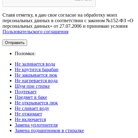
Ставя отметку, я даю свое согласие на обработку моих
персональных данных в соответствии с законом №152-ФЗ «О
персональных данных» от 27.07.2006 и принимаю условия
Пользовательского соглашения
Отправить
Поломки:
Не заливается вода
Не крутится барабан
Не закрывается люк
Не нагревается вода
Шум при стирке
Подтекает
Предмет в баке
Не открывается люк
Не сливает воду
Не отжимает
Не включается
Замена уплотнителя
Замена подшипников в стиралке