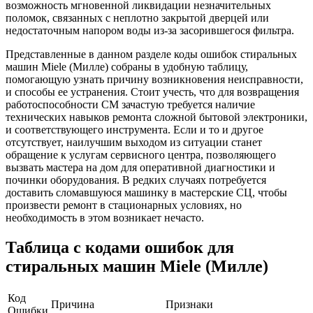
возможность мгновенной ликвидации незначительных
поломок, связанных с неплотно закрытой дверцей или
недостаточным напором воды из-за засорившегося фильтра.
Представленные в данном разделе коды ошибок стиральных
машин Miele (Милле) собраны в удобную таблицу,
помогающую узнать причину возникновения неисправности,
и способы ее устранения. Стоит учесть, что для возвращения
работоспособности СМ зачастую требуется наличие
технических навыков ремонта сложной бытовой электроники,
и соответствующего инструмента. Если и то и другое
отсутствует, наилучшим выходом из ситуации станет
обращение к услугам сервисного центра, позволяющего
вызвать мастера на дом для оперативной диагностики и
починки оборудования. В редких случаях потребуется
доставить сломавшуюся машинку в мастерские СЦ, чтобы
произвести ремонт в стационарных условиях, но
необходимость в этом возникает нечасто.
Таблица с кодами ошибок для
стиральных машин Miele (Милле)
Код
Причина
Признаки
Ошибки