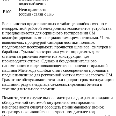
водоснабжения
Неисправность
F100
(обрыв) связи с IK6
Большинство представленных в таблице ошибок связано с
некорректной работой электронных компонентов устройства,
и предназначается для сервисного тестирования СМ
квалифицированными специалистами-ремонтниками. Часть
выявляемых процедурой самодиагностики поломок
предполагает необходимость прочистки шлангов, фильтров и
барабана - "умная" электроника умеет определять даже
степень загрязнения элементов конструкции, где
производится стирка. Однако и без дополнительного
напоминания в виде появляющегося на панели стиральной
машины Miele кода ошибки стоит своевременно промывать
предназначенные для регулярной чистки узлы и агрегаты СМ.
Грамотное обслуживание техники продлит срок эксплуатации
машинки, радуя владельца свежевыстиранным бельем в
течение длительного времени.
Помните, что в случае вызова мастера на дом для ликвидации
обнаруженной системой внутреннего тестирования
неисправности следует сообщать принимающему звонок
оператору появившийся на встроенном дисплее код.