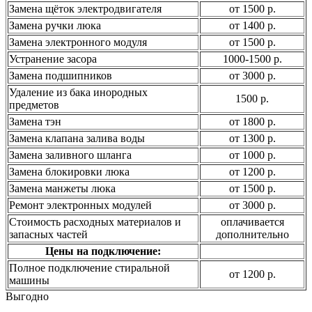
Замена щёток электродвигателя
от 1500 р.
Замена ручки люка
от 1400 р.
Замена электронного модуля
от 1500 р.
Устранение засора
1000-1500 р.
Замена подшипников
от 3000 р.
Удаление из бака инородных
1500 р.
предметов
Замена тэн
от 1800 р.
Замена клапана залива воды
от 1300 р.
Замена заливного шланга
от 1000 р.
Замена блокировки люка
от 1200 р.
Замена манжеты люка
от 1500 р.
Ремонт электронных модулей
от 3000 р.
Стоимость расходных материалов и
оплачивается
запасных частей
дополнительно
Цены на подключение:
Полное подключение стиральной
от 1200 р.
машины
Выгодно