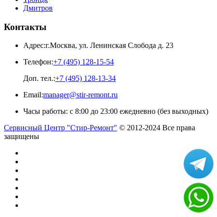
Дмитров
Контакты
Адрес:
г.Москва
,
ул. Ленинская Слобода д. 23
Телефон:
+7 (495) 128-15-54
Доп. тел.:
+7 (495) 128-13-34
Email:
manager@stir-remont.ru
Часы работы:
с 8:00 до 23:00 ежедневно (без выходных)
Сервисный Центр "Стир-Ремонт"
© 2012-2024 Все права
защищены