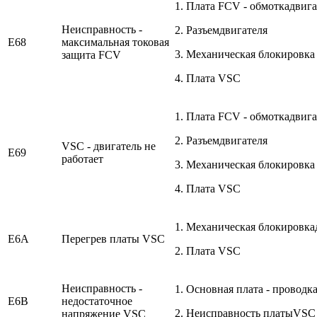
1. Плата FCV - обмоткадвига
Неисправность -
2. Разъемдвигателя
E68
максимальная токовая
3. Механическая блокировка
защита FCV
4. Плата VSC
1. Плата FCV - обмоткадвига
2. Разъемдвигателя
VSC - двигатель не
E69
работает
3. Механическая блокировка
4. Плата VSC
1. Механическая блокировка
E6A
Перегрев платы VSC
2. Плата VSC
Неисправность -
1. Основная плата - провод
E6B
недостаточное
2. Неисправность платыVSC
напряжение VSC