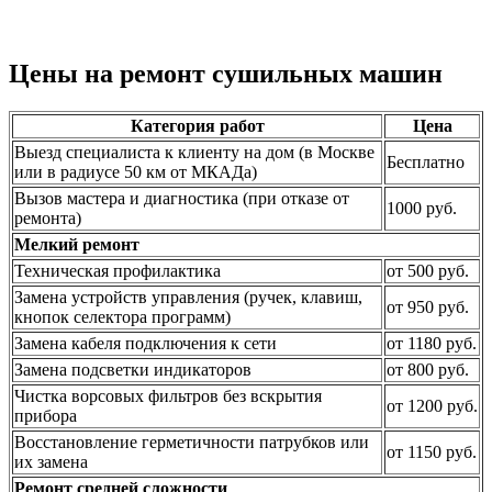
Цены на ремонт сушильных машин
Категория работ
Цена
Выезд специалиста к клиенту на дом (в Москве
Бесплатно
или в радиусе 50 км от МКАДа)
Вызов мастера и диагностика (при отказе от
1000 руб.
ремонта)
Мелкий ремонт
Техническая профилактика
от 500 руб.
Замена устройств управления (ручек, клавиш,
от 950 руб.
кнопок селектора программ)
Замена кабеля подключения к сети
от 1180 руб.
Замена подсветки индикаторов
от 800 руб.
Чистка ворсовых фильтров без вскрытия
от 1200 руб.
прибора
Восстановление герметичности патрубков или
от 1150 руб.
их замена
Ремонт средней сложности