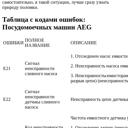
самостоятельно, в такой ситуации, лучше сразу узнать
природу поломки.
Таблица с кодами ошибок:
Посудомоечных машин AEG
ПОЛНОЕ
ОШИБКИ
ОПИСАНИЕ
НАЗВАНИЕ
1. Отсоединен насос емкости
Сигнал
2. Неисправность насоса емк
E21
неисправности
сливного насоса
3. Неисправностьсимисторан
разрыв цепи) (неисправност
Сигнал
неисправности
E22
Неисправность цепи датчика
датчика сливного
насоса
Частота емкостного датчика 
Код неисправности
1. Отсоединен датчик (неис