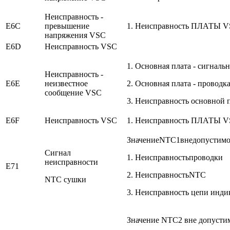
Неисправность -
E6C
превышение
1. Неисправность ПЛАТЫ 
напряжения VSC
E6D
Неисправность VSC
1. Основная плата - сигнал
Неисправность -
E6E
неизвестное
2. Основная плата - провод
сообщение VSC
3. Неисправность основной
E6F
Неисправность VSC
1. Неисправность ПЛАТЫ 
ЗначениеNTC1внедопустимо
Сигнал
1. Неисправностьпроводки
неисправности
E71
2. НеисправностьNTC
NTC сушки
3. Неисправность цепи инд
Значение NTC2 вне допусти