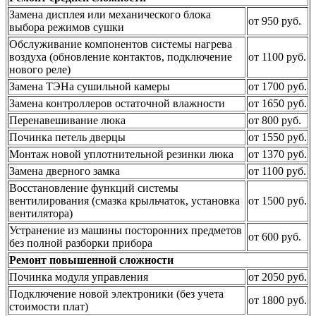
Замена дисплея или механического блока
от 950 руб.
выбора режимов сушки
Обслуживание компонентов системы нагрева
воздуха (обновление контактов, подключение
от 1100 руб.
нового реле)
Замена ТЭНа сушильной камеры
от 1700 руб.
Замена контроллеров остаточной влажности
от 1650 руб.
Перенавешивание люка
от 800 руб.
Починка петель дверцы
от 1550 руб.
Монтаж новой уплотнительной резинки люка
от 1370 руб.
Замена дверного замка
от 1100 руб.
Восстановление функций системы
вентилирования (смазка крыльчаток, установка
от 1500 руб.
вентилятора)
Устранение из машины посторонних предметов
от 600 руб.
без полной разборки прибора
Ремонт повышенной сложности
Починка модуля управления
от 2050 руб.
Подключение новой электроники (без учета
от 1800 руб.
стоимости плат)