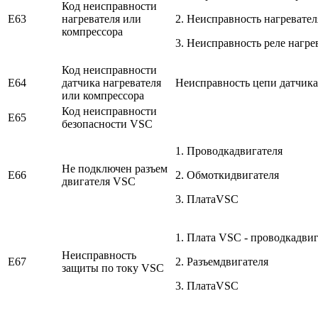
Код неисправности
E63
нагревателя или
2. Неисправность нагревате
компрессора
3. Неисправность реле нагре
Код неисправности
E64
датчика нагревателя
Неисправность цепи датчика
или компрессора
Код неисправности
E65
безопасности VSC
1. Проводкадвигателя
Не подключен разъем
E66
2. Обмоткидвигателя
двигателя VSC
3. ПлатаVSC
1. Плата VSC - проводкадвиг
Неисправность
E67
2. Разъемдвигателя
защиты по току VSC
3. ПлатаVSC