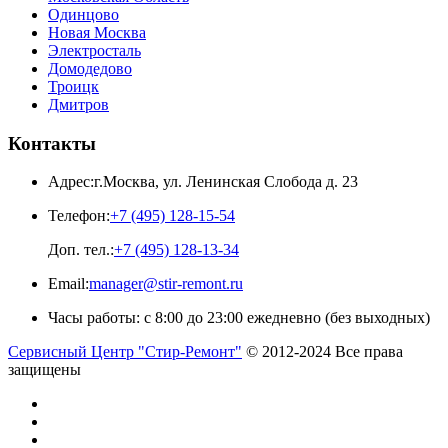
Одинцово
Новая Москва
Электросталь
Домодедово
Троицк
Дмитров
Контакты
Адрес:
г.Москва
,
ул. Ленинская Слобода д. 23
Телефон:
+7 (495) 128-15-54
Доп. тел.:
+7 (495) 128-13-34
Email:
manager@stir-remont.ru
Часы работы:
с 8:00 до 23:00 ежедневно (без выходных)
Сервисный Центр "Стир-Ремонт"
© 2012-2024 Все права
защищены