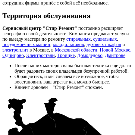
сотрудник фирмы принёс с собой всё необходимое.
Территория обслуживания
Сервисный центр "Стир-Ремонт"
постоянно расширяет
географию своей деятельности. Компания предлагает услуги
по выезду мастера по ремонту
стиральных
,
сушильных
,
посудомоечных машин
,
холодильников
,
духовых шкафов
и
электроплит
в Москве, в
Московской области
,
Новой Москве,
Одинцово
,
Электростали
,
Троицке
,
Домодедово
,
Дмитрове
.
После наших мастеров ваша бытовая техника еще долго
будет радовать своих владельцев безупречной работой.
Обращайтесь, и мы сделаем все возможное, чтобы
восстановить ваш агрегат как можно быстрее.
Клиент доволен – "Стир-Ремонт" спокоен.