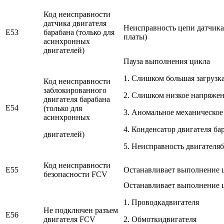
Код неисправности
датчика двигателя
Неисправность цепи датчика
E53
барабана (только для
платы)
асинхронных
двигателей)
Пауза выполнения цикла
1. Слишком большая загрузк
Код неисправности
заблокированного
2. Слишком низкое напряже
двигателя барабана
E54
(только для
3. Аномальное механическое
асинхронных
4. Конденсатор двигателя ба
двигателей)
5. Неисправность двигателя
Код неисправности
E55
Останавливает выполнение ц
безопасности FCV
Останавливает выполнение 
1. Проводкадвигателя
Не подключен разъем
E56
двигателя FCV
2. Обмоткидвигателя