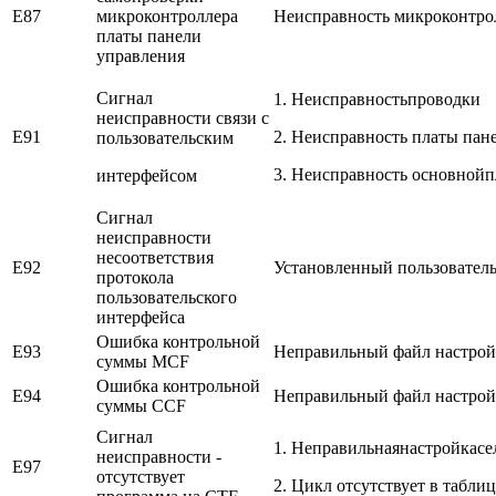
E87
микроконтроллера
Неисправность микроконтро
платы панели
управления
Сигнал
1. Неисправностьпроводки
неисправности связи с
E91
2. Неисправность платы пан
пользовательским
3. Неисправность основной
интерфейсом
Сигнал
неисправности
несоответствия
E92
Установленный пользователь
протокола
пользовательского
интерфейса
Ошибка контрольной
E93
Неправильный файл настро
суммы MCF
Ошибка контрольной
E94
Неправильный файл настрой
суммы CCF
Сигнал
1. Неправильнаянастройкас
неисправности -
E97
отсутствует
2. Цикл отсутствует в табли