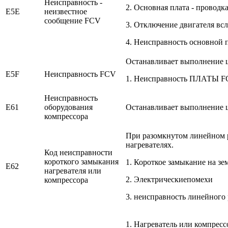
Неисправность -
2. Основная плата - провод
E5E
неизвестное
сообщение FCV
3. Отключение двигателя вс
4. Неисправность основной
Останавливает выполнение 
E5F
Неисправность FCV
1. Неисправность ПЛАТЫ 
Неисправность
E61
оборудования
Останавливает выполнение 
компрессора
При разомкнутом линейном р
нагревателях.
Код неисправности
короткого замыкания
1. Короткое замыкание на зе
E62
нагревателя или
2. Электрическиепомехи
компрессора
3. неисправность линейного
1. Нагреватель или компрес