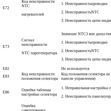
Код неисправности
1. Неисправностьпроводки
NTC
E72
2. НеисправностьNTC
нагревателей
3. Неисправность цепи инд
Значение NTC3 вне допусти
Сигнал
1. Неисправностьпроводки
неисправности
E73
2. НеисправностьNTC
NTC парогенератора
3. Неисправность цепи инд
E82
Не используется
Код неисправности
Код положения селектора не
E83
положения селектора
панели управления)
1. Неправильная настройка 
Ошибка таблицы
E86
настройки селектора
2. Неисправность панелиупр
Ошибка
самопроверки