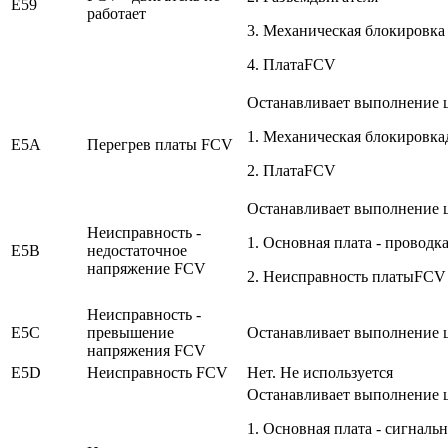
E59
работает
3. Механическая блокировка
4. ПлатаFCV
Останавливает выполнение 
1. Механическая блокировка
E5A
Перегрев платы FCV
2. ПлатаFCV
Останавливает выполнение 
Неисправность -
1. Основная плата - провод
E5B
недостаточное
напряжение FCV
2. Неисправность платыFCV
Неисправность -
E5C
превышение
Останавливает выполнение
напряжения FCV
E5D
Неисправность FCV
Нет. Не используется
Останавливает выполнение 
1. Основная плата - сигнал