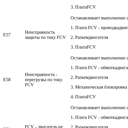
3. ПлатаFCV
Останавливает выполнение 
1. Плата FCV - проводкадвиг
Неисправность
E57
защиты по току FCV
2. Разъемдвигателя
3. ПлатаFCV
Останавливает выполнение 
1. Плата FCV - обмоткадвига
Неисправность -
2. Разъемдвигателя
E58
перегрузка по току
FCV
3. Механическая блокировка
4. ПлатаFCV
Останавливает выполнение 
1. Плата FCV - обмоткадвига
FCV - двигатель не
2. Разъемдвигателя