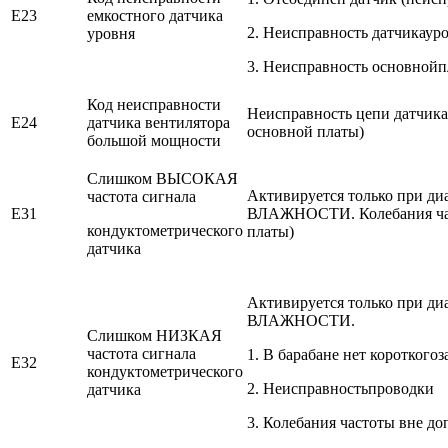
E23
емкостного датчика
2. Неисправность датчикаур
уровня
3. Неисправность основной
Код неисправности
Неисправность цепи датчика
E24
датчика вентилятора
основной платы)
большой мощности
Слишком ВЫСОКАЯ
Активируется только пр
частота сигнала
E31
ВЛАЖНОСТИ. Колебания част
кондуктометрического
платы)
датчика
Активируется только пр
ВЛАЖНОСТИ.
Слишком НИЗКАЯ
частота сигнала
1. В барабане нет короткого
E32
кондуктометрического
2. Неисправностьпроводки
датчика
3. Колебания частоты вне д