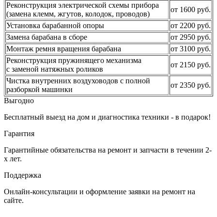
Реконструкция электрической схемы прибора
от 1600 руб.
(замена клемм, жгутов, колодок, проводов)
Установка барабанной опоры
от 2200 руб.
Замена барабана в сборе
от 2950 руб.
Монтаж ремня вращения барабана
от 3100 руб.
Реконструкция пружинящего механизма
от 2150 руб.
с заменой натяжных роликов
Чистка внутренних воздуховодов с полной
от 2350 руб.
разборкой машинки
Выгодно
Бесплатный выезд на дом и диагностика техники - в подарок!
Гарантия
Гарантийные обязательства на ремонт и запчасти в течении 2-
х лет.
Поддержка
Онлайн-консультации и оформление заявки на ремонт на
сайте.