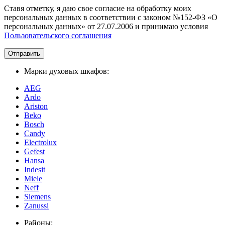
Ставя отметку, я даю свое согласие на обработку моих
персональных данных в соответствии с законом №152-ФЗ «О
персональных данных» от 27.07.2006 и принимаю условия
Пользовательского соглашения
Отправить
Марки духовых шкафов:
AEG
Ardo
Ariston
Beko
Bosch
Candy
Electrolux
Gefest
Hansa
Indesit
Miele
Neff
Siemens
Zanussi
Районы: