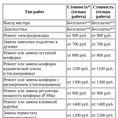
Стоимость*
Стоимость
Тип работ
(только
(только
работа)
работа)
Выезд мастера
Бесплатно**
Бесплатно**
Диагностика
Бесплатно**
Бесплатно**
Ремонт электропроводки
от 900 руб.
от 900 руб.
Замена лампочки подсветки в
от 700 руб.
от 700 руб.
духовке
Ремонт или замена чугунной
от 800 руб.
от 800 руб.
конфорки
Ремонт или замена конфорки
керамической плиты
от 1100 руб.
от 1100 руб.
(стеклокерамика)
Ремонт или замена конфорки с
от 1300 руб.
от 1300 руб.
расширением (стеклокерамика)
Ремонт или замена регулятора
от 900 руб.
от 900 руб.
мощности конфорки (РЭМа)
Ремонт или замена клеммной
от 1400 руб.
от 1400 руб.
коробки
Замена термостата
от 1200 руб.
от 1200 руб.
(терморегулятора)