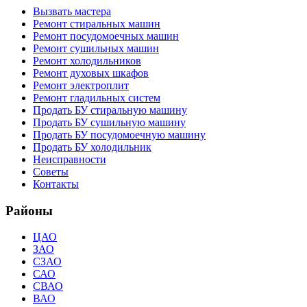
Вызвать мастера
Ремонт стиральных машин
Ремонт посудомоечных машин
Ремонт сушильных машин
Ремонт холодильников
Ремонт духовых шкафов
Ремонт электроплит
Ремонт гладильных систем
Продать БУ стиральную машину
Продать БУ сушильную машину
Продать БУ посудомоечную машину
Продать БУ холодильник
Неисправности
Советы
Контакты
Районы
ЦАО
ЗАО
СЗАО
САО
СВАО
ВАО