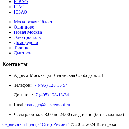
ЮВАО
ЮАО
ЮЗАО
Московская Область
Одинцово
Новая Москва
Электросталь
Домодедово
Троицк
Дмитров
Контакты
Адрес:
г.Москва
,
ул. Ленинская Слобода д. 23
Телефон:
+7 (495) 128-15-54
Доп. тел.:
+7 (495) 128-13-34
Email:
manager@stir-remont.ru
Часы работы:
с 8:00 до 23:00 ежедневно (без выходных)
Сервисный Центр "Стир-Ремонт"
© 2012-2024 Все права