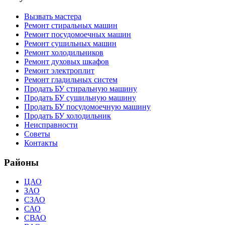
Вызвать мастера
Ремонт стиральных машин
Ремонт посудомоечных машин
Ремонт сушильных машин
Ремонт холодильников
Ремонт духовых шкафов
Ремонт электроплит
Ремонт гладильных систем
Продать БУ стиральную машину
Продать БУ сушильную машину
Продать БУ посудомоечную машину
Продать БУ холодильник
Неисправности
Советы
Контакты
Районы
ЦАО
ЗАО
СЗАО
САО
СВАО