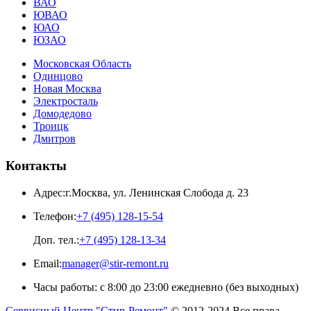
ВАО
ЮВАО
ЮАО
ЮЗАО
Московская Область
Одинцово
Новая Москва
Электросталь
Домодедово
Троицк
Дмитров
Контакты
Адрес:
г.Москва
,
ул. Ленинская Слобода д. 23
Телефон:
+7 (495) 128-15-54
Доп. тел.:
+7 (495) 128-13-34
Email:
manager@stir-remont.ru
Часы работы:
с 8:00 до 23:00 ежедневно (без выходных)
Сервисный Центр "Стир-Ремонт"
© 2012-2024 Все права