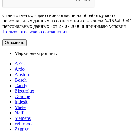
Ставя отметку, я даю свое согласие на обработку моих
персональных данных в соответствии с законом №152-ФЗ «О
персональных данных» от 27.07.2006 и принимаю условия
Пользовательского соглашения
Отправить
Марки электроплит:
AEG
Ardo
Ariston
Bosch
Candy
Electrolux
Gorenje
Indesit
Miele
Neff
Siemens
Whirpool
Zanussi