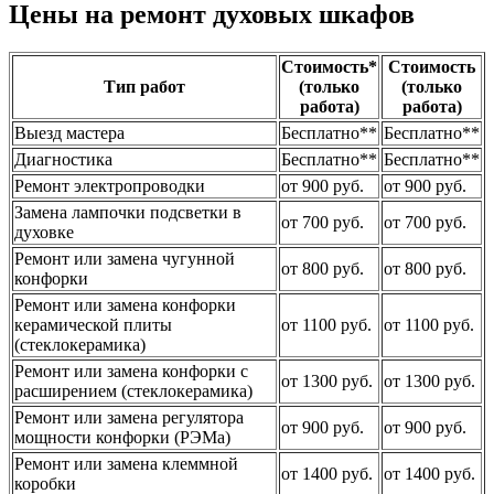
Цены на ремонт духовых шкафов
Стоимость*
Стоимость
Тип работ
(только
(только
работа)
работа)
Выезд мастера
Бесплатно**
Бесплатно**
Диагностика
Бесплатно**
Бесплатно**
Ремонт электропроводки
от 900 руб.
от 900 руб.
Замена лампочки подсветки в
от 700 руб.
от 700 руб.
духовке
Ремонт или замена чугунной
от 800 руб.
от 800 руб.
конфорки
Ремонт или замена конфорки
керамической плиты
от 1100 руб.
от 1100 руб.
(стеклокерамика)
Ремонт или замена конфорки с
от 1300 руб.
от 1300 руб.
расширением (стеклокерамика)
Ремонт или замена регулятора
от 900 руб.
от 900 руб.
мощности конфорки (РЭМа)
Ремонт или замена клеммной
от 1400 руб.
от 1400 руб.
коробки