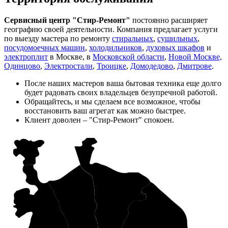
Сервисный центр "Стир-Ремонт"
постоянно расширяет
географию своей деятельности. Компания предлагает услуги
по выезду мастера по ремонту
стиральных
,
сушильных
,
посудомоечных машин
,
холодильников
,
духовых шкафов
и
электроплит
в Москве, в
Московской области
,
Новой Москве,
Одинцово
,
Электростали
,
Троицке
,
Домодедово
,
Дмитрове
.
После наших мастеров ваша бытовая техника еще долго
будет радовать своих владельцев безупречной работой.
Обращайтесь, и мы сделаем все возможное, чтобы
восстановить ваш агрегат как можно быстрее.
Клиент доволен – "Стир-Ремонт" спокоен.