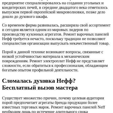
предприятие специализировалось на создании угольных и
кондитерских печей, в середине двадцатого века отметилось
выпуском первой европейской микроволновки, позже дело
дошло до духового шкафа.
Со временем фирма развивалась, расширяла свой ассортимент
и сегодня является одним из мировых лидеров по
производству кухонных агрегатов. Ремонт варочных панелей
Нефф требуется нечасто, поскольку традиции не позволяют
специалистам организации выпускать некачественный товар.
Порой к данной технике возникают вопросы, связанные с
низкой устойчивостью материала к механическим
повреждениям. Ремонт электроплит Нефф не представляет
сложности, если обратиться к профессионалам, обладающим
богатым опытом профильной деятельности.
Сломалась духовка Нефф?
Бесплатный вызов мастера
Существует множество причин, почему целевая аудитория
порой предпочитает агрегаты бренда продукции более
известных торговых марок. Ремонт варочных панелей Neff
необходим лишь по истечение длительного срока