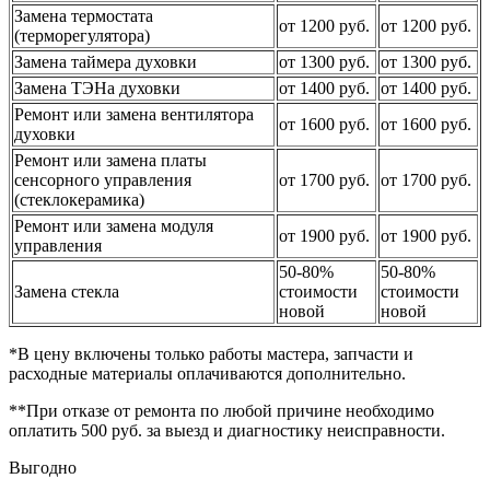
Замена термостата
от 1200 руб.
от 1200 руб.
(терморегулятора)
Замена таймера духовки
от 1300 руб.
от 1300 руб.
Замена ТЭНа духовки
от 1400 руб.
от 1400 руб.
Ремонт или замена вентилятора
от 1600 руб.
от 1600 руб.
духовки
Ремонт или замена платы
сенсорного управления
от 1700 руб.
от 1700 руб.
(стеклокерамика)
Ремонт или замена модуля
от 1900 руб.
от 1900 руб.
управления
50-80%
50-80%
Замена стекла
стоимости
стоимости
новой
новой
*В цену включены только работы мастера, запчасти и
расходные материалы оплачиваются дополнительно.
**При отказе от ремонта по любой причине необходимо
оплатить 500 руб. за выезд и диагностику неисправности.
Выгодно