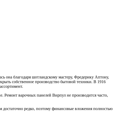
сь она благодаря шотландскому мастеру, Фредерику Аптону,
открыть собственное производство бытовой техники. В 1916
ассортимент.
е. Ремонт варочных панелей Вирпул не производится часто,
дим достаточно редко, поэтому финансовые вложения полностью