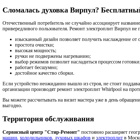
Сломалась духовка Вирпул? Бесплатны
Отечественный потребитель не случайно ассоциирует название
привередливого пользователя. Ремонт электроплит Вирпул не 
изысканный дизайн позволяет получить наслаждение от 
простота очистки;
высокая мощность;
ручки не подвержены нагреванию;
выбор режимов позволит насладиться процессом готовки
работает бесшумно;
достойное качество сборки.
Если устройство неожиданно вышло из строя, не стоит поддав
организации производят ремонт электроплит Whirlpool на прот
Вы можете рассчитывать на визит мастера уже в день обращени
выгодно.
Территория обслуживания
Сервисный центр "Стир-Ремонт"
постоянно расширяет геогр
машин
,
холодильников
,
духовых шкафов
и
электроплит
в Моск