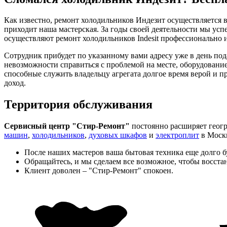
Как известно, ремонт холодильников Индезит осуществляется 
приходит наша мастерская. За годы своей деятельности мы усп
осуществляют ремонт холодильников Indesit профессионально 
Сотрудник прибудет по указанному вами адресу уже в день пода
невозможности справиться с проблемой на месте, оборудовани
способные служить владельцу агрегата долгое время верой и 
доход.
Территория обслуживания
Сервисный центр "Стир-Ремонт"
постоянно расширяет геогр
машин
,
холодильников
,
духовых шкафов
и
электроплит
в Моск
После наших мастеров ваша бытовая техника еще долго бу
Обращайтесь, и мы сделаем все возможное, чтобы восста
Клиент доволен – "Стир-Ремонт" спокоен.