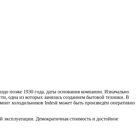
аздо позже 1930 года, даты основания компании. Изначально
сти, одна из которых занялась созданием бытовой техники. В
емонт холодильников Indesit может быть произведён оперативно
ой эксплуатации. Демократичная стоимость и достойное