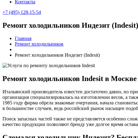
Контакты
+7 (495) 128-15-54
Ремонт холодильников Индезит (Indesit
Главная
Ремонт холодильников
Ремонт холодильников Индезит (Indesit)
Ремонт холодильников Indesit в Москве
Итальянский производитель известен достаточно давно, но при
организация специализировалась на изготовлении весов, а такж
1985 году фирма обрела знакомые очертания, начала становить
в большинстве случаев, ведь российский рынок насыщен подобн
Поиск запасных частей также не представляется особенно сло
качество продукции позволяют бренду уже долгое время остав
Сломался холодильник Индезит? Беспл