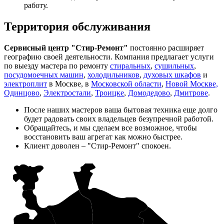
работу.
Территория обслуживания
Сервисный центр "Стир-Ремонт"
постоянно расширяет
географию своей деятельности. Компания предлагает услуги
по выезду мастера по ремонту
стиральных
,
сушильных
,
посудомоечных машин
,
холодильников
,
духовых шкафов
и
электроплит
в Москве, в
Московской области
,
Новой Москве,
Одинцово
,
Электростали
,
Троицке
,
Домодедово
,
Дмитрове
.
После наших мастеров ваша бытовая техника еще долго
будет радовать своих владельцев безупречной работой.
Обращайтесь, и мы сделаем все возможное, чтобы
восстановить ваш агрегат как можно быстрее.
Клиент доволен – "Стир-Ремонт" спокоен.