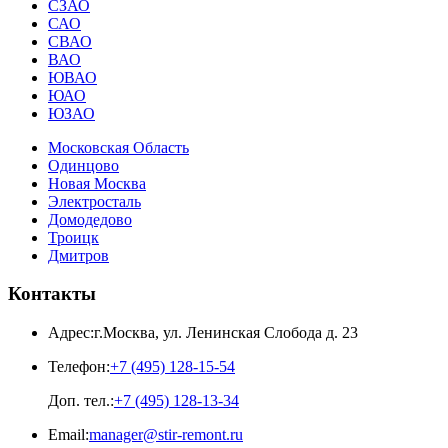
СЗАО
САО
СВАО
ВАО
ЮВАО
ЮАО
ЮЗАО
Московская Область
Одинцово
Новая Москва
Электросталь
Домодедово
Троицк
Дмитров
Контакты
Адрес:
г.Москва
,
ул. Ленинская Слобода д. 23
Телефон:
+7 (495) 128-15-54
Доп. тел.:
+7 (495) 128-13-34
Email:
manager@stir-remont.ru