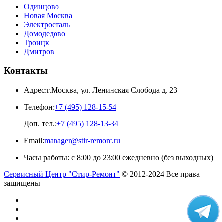
Одинцово
Новая Москва
Электросталь
Домодедово
Троицк
Дмитров
Контакты
Адрес:
г.Москва
,
ул. Ленинская Слобода д. 23
Телефон:
+7 (495) 128-15-54
Доп. тел.:
+7 (495) 128-13-34
Email:
manager@stir-remont.ru
Часы работы:
с 8:00 до 23:00 ежедневно (без выходных)
Сервисный Центр "Стир-Ремонт"
© 2012-2024 Все права
защищены