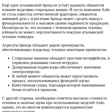
Ещё один итальянский бренд не устаёт радовать обывателя
новыми моделями стиральных машин. И пусть компания Ardo
не столь известна отечественной аудитории, обыватель
имевший дело с агрегатами бренда может сделать вывод о
функциональности и высоком уровне надёжности продукции.
Несмотря на то, что поломок с течением времени техника
избежать не может, перспективность покупки итальянской
техники очевидна.
Агрегаты бренда обладают рядом преимуществ,
обеспечивающих владельцу техники некоторые привилегии:
Стиральные машины обладают простым интерфейсом, и
управлять режимами совсем нетрудно;
Дозированная подача воды обеспечивает экономию
электроэнергии;
В любой момент обыватель может приостановить
процесс, воспользовавшись функцией паузы;
Качественная сушка, благодаря которой вывешивание
белья остаётся в прошлом.
С другой стороны, необходимо отметить высокую стоимость
техники и наличие шума при использовании моделей Ardo,
однако, это во многом компенсируется надёжностью
стиральных машин.