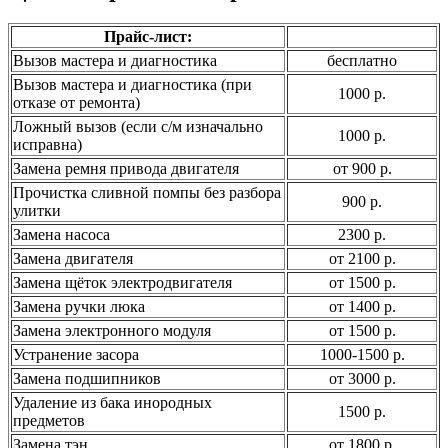
Прайс-лист:
Вызов мастера и диагностика
бесплатно
Вызов мастера и диагностика (при
1000 р.
отказе от ремонта)
Ложный вызов (если с/м изначально
1000 р.
исправна)
Замена ремня привода двигателя
от 900 р.
Прочистка сливной помпы без разбора
900 р.
улитки
Замена насоса
2300 р.
Замена двигателя
от 2100 р.
Замена щёток электродвигателя
от 1500 р.
Замена ручки люка
от 1400 р.
Замена электронного модуля
от 1500 р.
Устранение засора
1000-1500 р.
Замена подшипников
от 3000 р.
Удаление из бака инородных
1500 р.
предметов
Замена тэн
от 1800 р.