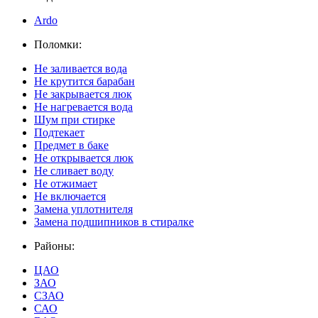
Ardo
Поломки:
Не заливается вода
Не крутится барабан
Не закрывается люк
Не нагревается вода
Шум при стирке
Подтекает
Предмет в баке
Не открывается люк
Не сливает воду
Не отжимает
Не включается
Замена уплотнителя
Замена подшипников в стиралке
Районы:
ЦАО
ЗАО
СЗАО
САО