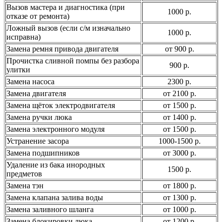
Вызов мастера и диагностика (при
1000 р.
отказе от ремонта)
Ложный вызов (если с/м изначально
1000 р.
исправна)
Замена ремня привода двигателя
от 900 р.
Прочистка сливной помпы без разбора
900 р.
улитки
Замена насоса
2300 р.
Замена двигателя
от 2100 р.
Замена щёток электродвигателя
от 1500 р.
Замена ручки люка
от 1400 р.
Замена электронного модуля
от 1500 р.
Устранение засора
1000-1500 р.
Замена подшипников
от 3000 р.
Удаление из бака инородных
1500 р.
предметов
Замена тэн
от 1800 р.
Замена клапана залива воды
от 1300 р.
Замена заливного шланга
от 1000 р.
Замена блокировки люка
от 1200 р.