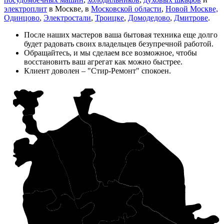
электроплит
в Москве, в
Московской области
,
Новой Москве,
Одинцово
,
Электростали
,
Троицке
,
Домодедово
,
Дмитрове
.
После наших мастеров ваша бытовая техника еще долго
будет радовать своих владельцев безупречной работой.
Обращайтесь, и мы сделаем все возможное, чтобы
восстановить ваш агрегат как можно быстрее.
Клиент доволен – "Стир-Ремонт" спокоен.