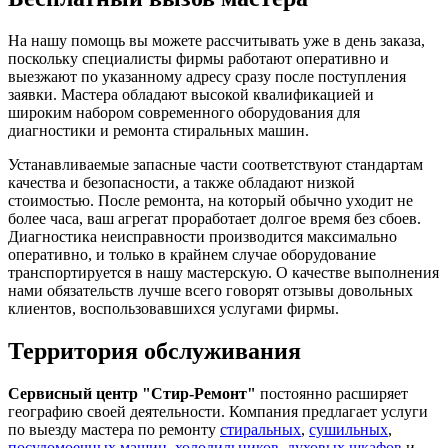
На нашу помощь вы можете рассчитывать уже в день заказа,
поскольку специалисты фирмы работают оперативно и
выезжают по указанному адресу сразу после поступления
заявки. Мастера обладают высокой квалификацией и
широким набором современного оборудования для
диагностики и ремонта стиральных машин.
Устанавливаемые запасные части соответствуют стандартам
качества и безопасности, а также обладают низкой
стоимостью. После ремонта, на который обычно уходит не
более часа, ваш агрегат проработает долгое время без сбоев.
Диагностика неисправности производится максимально
оперативно, и только в крайнем случае оборудование
транспортируется в нашу мастерскую. О качестве выполнения
нами обязательств лучше всего говорят отзывы довольных
клиентов, воспользовавшихся услугами фирмы.
Территория обслуживания
Сервисный центр "Стир-Ремонт"
постоянно расширяет
географию своей деятельности. Компания предлагает услуги
по выезду мастера по ремонту
стиральных
,
сушильных
,
посудомоечных машин
,
холодильников
,
духовых шкафов
и