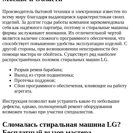
Производитель бытовой техники и электроники известен по
всему миру благодаря выдающимся характеристикам своих
изделий. За долгие годы работы компания зарекомендовала
себя как надёжного партнёра, поэтому и стиральные машины
фирмы заслуживают внимания. Их отличительной чертой
является наличие сложного программного обеспечения, что
способствует повышению удобства эксплуатации изделий. С
другой стороны, при возникновении неисправности без
помощи мастера не обойтись. Существует ряд наиболее
распространённых поломок стиральных машин LG.
Разрыв ремня барабана;
Выход из строя подшипника;
Протечка поддонов;
Сбои программного обеспечения, влияющие на работу
агрегата.
Инструкция позволит вам устранить какие-то небольшие
дефекты, однако, полноценный ремонт оборудования
возможен только при участии специалистов.
Сломалась стиральная машина LG?
Бесплатный вызов мастера