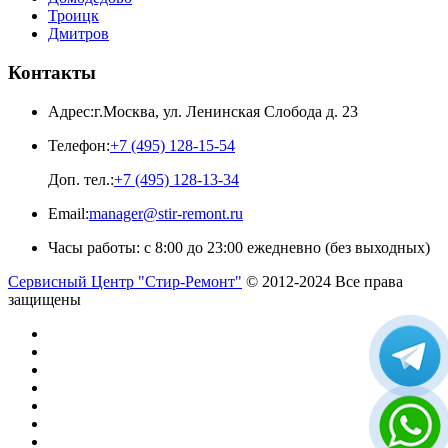
Троицк
Дмитров
Контакты
Адрес:
г.Москва
,
ул. Ленинская Слобода д. 23
Телефон:
+7 (495) 128-15-54
Доп. тел.:
+7 (495) 128-13-34
Email:
manager@stir-remont.ru
Часы работы:
с 8:00 до 23:00 ежедневно (без выходных)
Сервисный Центр "Стир-Ремонт"
© 2012-2024 Все права
защищены