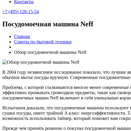
Контакты
+7 (495) 128-15-54
Посудомоечная машина Neff
Главная
Советы по бытовой техники
Обзор посудомоечной машины Neff
В 2004 году независимое исследование показало, что лучшие 
обычное мытье посуды вручную. Современные посудомоечные 
Проблема, с которой сталкиваются многие менее современные 
эффективно промывать громоздкие предметы, такие как сково
посудомоечных машин Neff включают в себя уникальные корзин
Испытания доказали, что посудомоечные машины используют ме
сушки посуды, имеет тройной A класс энергоэффективности. Та
возможность использовать таймер, который поможет вам сократ
Прежде чем принять решение о покупке посудомоечной машины,