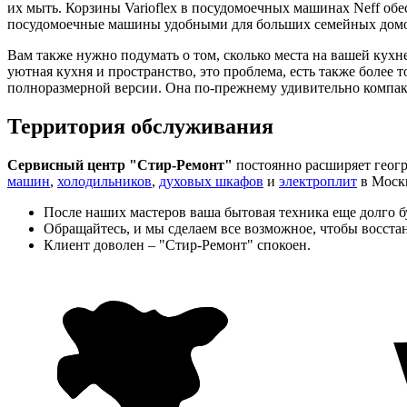
их мыть. Корзины Varioflex в посудомоечных машинах Neff обес
посудомоечные машины удобными для больших семейных домов
Вам также нужно подумать о том, сколько места на вашей кух
уютная кухня и пространство, это проблема, есть также более
полноразмерной версии. Она по-прежнему удивительно компакт
Территория обслуживания
Сервисный центр "Стир-Ремонт"
постоянно расширяет геогр
машин
,
холодильников
,
духовых шкафов
и
электроплит
в Моск
После наших мастеров ваша бытовая техника еще долго бу
Обращайтесь, и мы сделаем все возможное, чтобы восста
Клиент доволен – "Стир-Ремонт" спокоен.