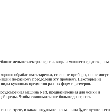
ебляют меньше электроэнергии, воды и моющего средства, чем
 хорошо обрабатывать тарелки, столовые приборы, но не могут
ашин по-разному преодолели эту проблему. Некоторые из
е виды кухонных предметов разных форм и размеров.
осудомоечная машина Neff, предназначенная для мойки и
ей среды. Чтобы сэкономить еще больше денег, есть
используете, и какая посудомоечная машина будет лучше всего