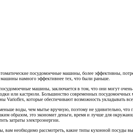
автоматические посудомоечные машины, более эффективны, потр
машины намного эффективнее тех, что были раньше.
посудомоечные машины, заключается в том, что они могут очень
родки или кастрюли. Большинство современных посудомоечных м
ы Varioflex, которые обеспечивают возможность укладывать вс
ньше воды, чем мытье вручную, поэтому не удивительно, что п
ким образом, это экономит деньги, время и лучше для окружающ
ить затраты электроэнергии.
 вам необходимо рассмотреть, какие типы кухонной посуды вы 