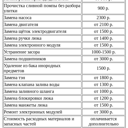
Прочистка сливной помпы без разбора
900 р.
улитки
Замена насоса
2300 р.
Замена двигателя
от 2100 р.
Замена щёток электродвигателя
от 1500 р.
Замена ручки люка
от 1400 р.
Замена электронного модуля
от 1500 р.
Устранение засора
1000-1500 р.
Замена подшипников
от 3000 р.
Удаление из бака инородных
1500 р.
предметов
Замена тэн
от 1800 р.
Замена клапана залива воды
от 1300 р.
Замена заливного шланга
от 1000 р.
Замена блокировки люка
от 1200 р.
Замена манжеты люка
от 1500 р.
Ремонт электронных модулей
от 3000 р.
Стоимость расходных материалов и
оплачивается
запасных частей
дополнительно