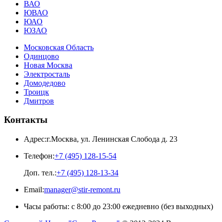
ВАО
ЮВАО
ЮАО
ЮЗАО
Московская Область
Одинцово
Новая Москва
Электросталь
Домодедово
Троицк
Дмитров
Контакты
Адрес:
г.Москва
,
ул. Ленинская Слобода д. 23
Телефон:
+7 (495) 128-15-54
Доп. тел.:
+7 (495) 128-13-34
Email:
manager@stir-remont.ru
Часы работы:
с 8:00 до 23:00 ежедневно (без выходных)