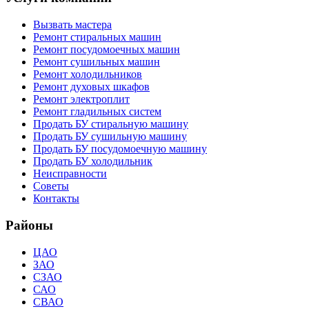
Вызвать мастера
Ремонт стиральных машин
Ремонт посудомоечных машин
Ремонт сушильных машин
Ремонт холодильников
Ремонт духовых шкафов
Ремонт электроплит
Ремонт гладильных систем
Продать БУ стиральную машину
Продать БУ сушильную машину
Продать БУ посудомоечную машину
Продать БУ холодильник
Неисправности
Советы
Контакты
Районы
ЦАО
ЗАО
СЗАО
САО
СВАО