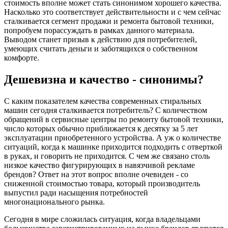
стоимость вполне может стать синонимом хорошего качества.
Насколько это соответствует действительности и с чем сейчас
сталкивается сегмент продажи и ремонта бытовой техники,
попробуем порассуждать в рамках данного материала.
Выводом станет призыв к действию для потребителей,
умеющих считать деньги и заботящихся о собственном
комфорте.
Дешевизна и качество - синонимы?
С каким показателем качества современных стиральных
машин сегодня сталкивается потребитель? С количеством
обращений в сервисные центры по ремонту бытовой техники,
число которых обычно приближается к десятку за 5 лет
эксплуатации приобретенного устройства. А уж о количестве
ситуаций, когда к машинке приходится подходить с отверткой
в руках, и говорить не приходится. С чем же связано столь
низкое качество фигурирующих в навязчивой рекламе
брендов? Ответ на этот вопрос вполне очевиден - со
сниженной стоимостью товара, который производитель
выпустил ради насыщения потребностей
многонационального рынка.
Сегодня в мире сложилась ситуация, когда владельцами